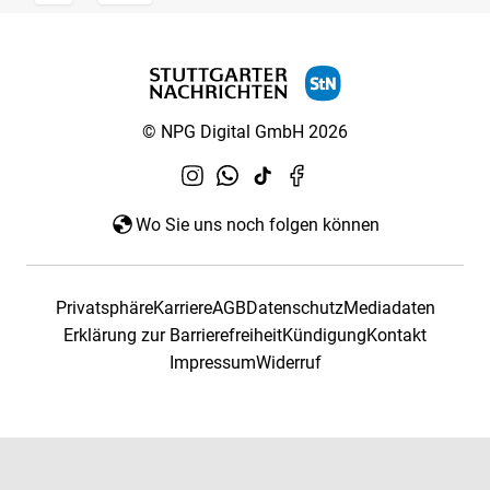
© NPG Digital GmbH 2026
Wo Sie uns noch folgen können
Privatsphäre
Karriere
AGB
Datenschutz
Mediadaten
Erklärung zur Barrierefreiheit
Kündigung
Kontakt
Impressum
Widerruf