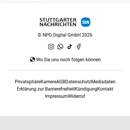
© NPG Digital GmbH 2026
Wo Sie uns noch folgen können
Privatsphäre
Karriere
AGB
Datenschutz
Mediadaten
Erklärung zur Barrierefreiheit
Kündigung
Kontakt
Impressum
Widerruf