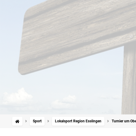
Sport
Lokalsport Region Esslingen
Turnier um Ober