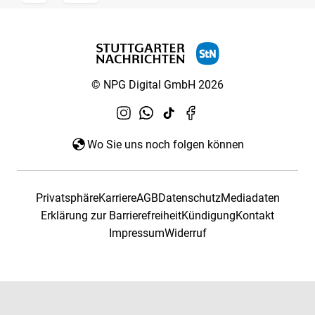
© NPG Digital GmbH 2026
Wo Sie uns noch folgen können
Privatsphäre
Karriere
AGB
Datenschutz
Mediadaten
Erklärung zur Barrierefreiheit
Kündigung
Kontakt
Impressum
Widerruf