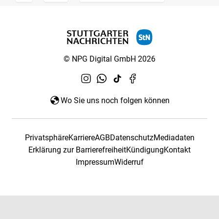
© NPG Digital GmbH 2026
Wo Sie uns noch folgen können
Privatsphäre
Karriere
AGB
Datenschutz
Mediadaten
Erklärung zur Barrierefreiheit
Kündigung
Kontakt
Impressum
Widerruf