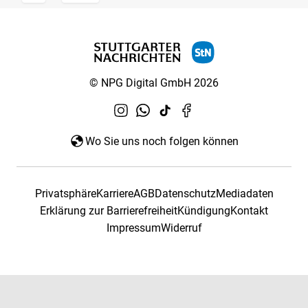
© NPG Digital GmbH 2026
Wo Sie uns noch folgen können
Privatsphäre
Karriere
AGB
Datenschutz
Mediadaten
Erklärung zur Barrierefreiheit
Kündigung
Kontakt
Impressum
Widerruf