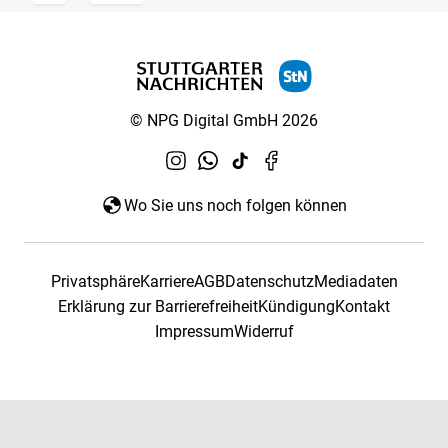
© NPG Digital GmbH 2026
Wo Sie uns noch folgen können
Privatsphäre
Karriere
AGB
Datenschutz
Mediadaten
Erklärung zur Barrierefreiheit
Kündigung
Kontakt
Impressum
Widerruf