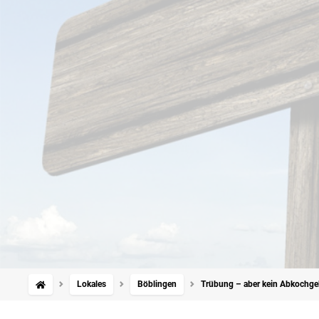
Lokales
Böblingen
Trübung – aber kein Abkochgebo