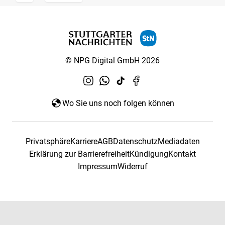
© NPG Digital GmbH 2026
Wo Sie uns noch folgen können
Privatsphäre
Karriere
AGB
Datenschutz
Mediadaten
Erklärung zur Barrierefreiheit
Kündigung
Kontakt
Impressum
Widerruf