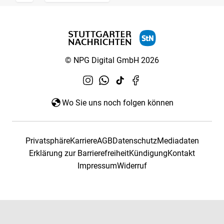
© NPG Digital GmbH 2026
Wo Sie uns noch folgen können
Privatsphäre
Karriere
AGB
Datenschutz
Mediadaten
Erklärung zur Barrierefreiheit
Kündigung
Kontakt
Impressum
Widerruf