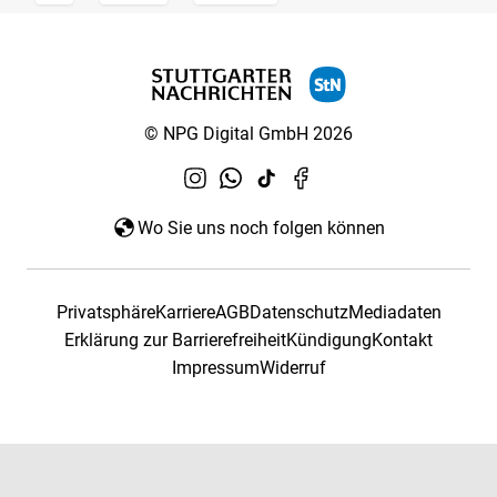
© NPG Digital GmbH 2026
Wo Sie uns noch folgen können
Privatsphäre
Karriere
AGB
Datenschutz
Mediadaten
Erklärung zur Barrierefreiheit
Kündigung
Kontakt
Impressum
Widerruf