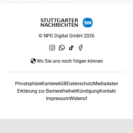
© NPG Digital GmbH 2026
Wo Sie uns noch folgen können
Privatsphäre
Karriere
AGB
Datenschutz
Mediadaten
Erklärung zur Barrierefreiheit
Kündigung
Kontakt
Impressum
Widerruf