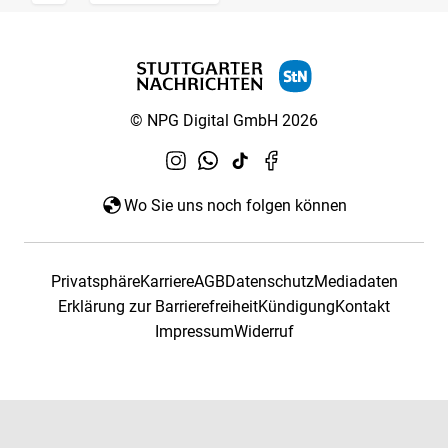
© NPG Digital GmbH 2026
Wo Sie uns noch folgen können
Privatsphäre
Karriere
AGB
Datenschutz
Mediadaten
Erklärung zur Barrierefreiheit
Kündigung
Kontakt
Impressum
Widerruf