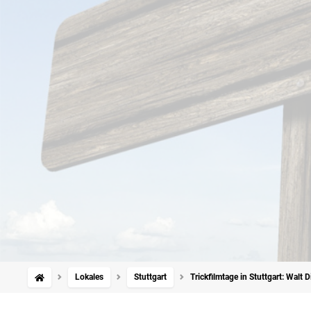
Lokales
Stuttgart
Trickfilmtage in Stuttgart: Walt 