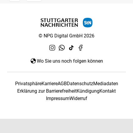
© NPG Digital GmbH 2026
Wo Sie uns noch folgen können
Privatsphäre
Karriere
AGB
Datenschutz
Mediadaten
Erklärung zur Barrierefreiheit
Kündigung
Kontakt
Impressum
Widerruf