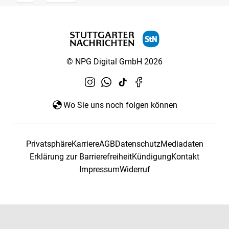
© NPG Digital GmbH 2026
Wo Sie uns noch folgen können
Privatsphäre
Karriere
AGB
Datenschutz
Mediadaten
Erklärung zur Barrierefreiheit
Kündigung
Kontakt
Impressum
Widerruf