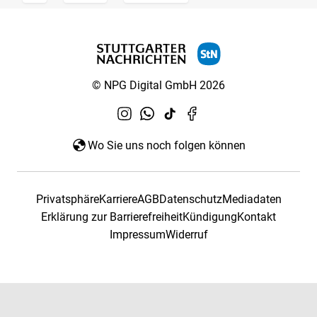
© NPG Digital GmbH 2026
Wo Sie uns noch folgen können
Privatsphäre
Karriere
AGB
Datenschutz
Mediadaten
Erklärung zur Barrierefreiheit
Kündigung
Kontakt
Impressum
Widerruf