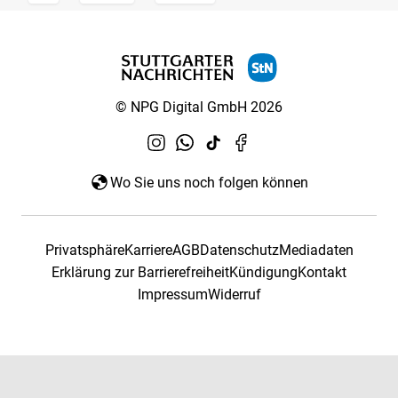
© NPG Digital GmbH 2026
Wo Sie uns noch folgen können
Privatsphäre
Karriere
AGB
Datenschutz
Mediadaten
Erklärung zur Barrierefreiheit
Kündigung
Kontakt
Impressum
Widerruf