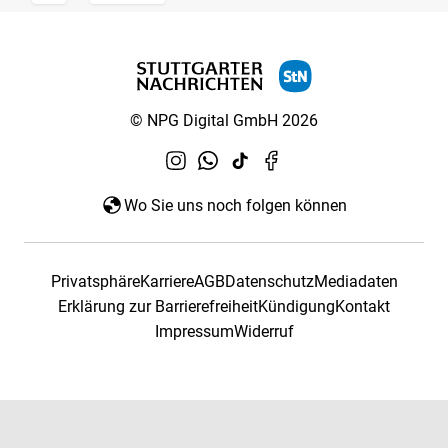
© NPG Digital GmbH 2026
Wo Sie uns noch folgen können
Privatsphäre
Karriere
AGB
Datenschutz
Mediadaten
Erklärung zur Barrierefreiheit
Kündigung
Kontakt
Impressum
Widerruf