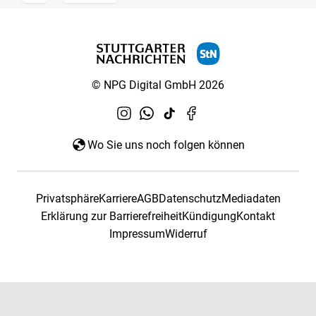
© NPG Digital GmbH 2026
Wo Sie uns noch folgen können
Privatsphäre
Karriere
AGB
Datenschutz
Mediadaten
Erklärung zur Barrierefreiheit
Kündigung
Kontakt
Impressum
Widerruf