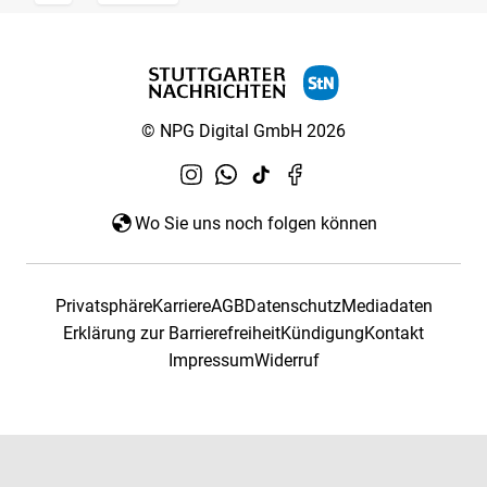
© NPG Digital GmbH 2026
Wo Sie uns noch folgen können
Privatsphäre
Karriere
AGB
Datenschutz
Mediadaten
Erklärung zur Barrierefreiheit
Kündigung
Kontakt
Impressum
Widerruf