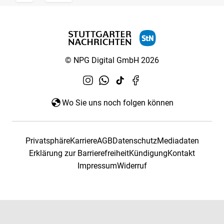
© NPG Digital GmbH 2026
Wo Sie uns noch folgen können
Privatsphäre
Karriere
AGB
Datenschutz
Mediadaten
Erklärung zur Barrierefreiheit
Kündigung
Kontakt
Impressum
Widerruf