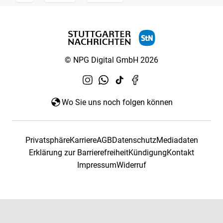
© NPG Digital GmbH 2026
Wo Sie uns noch folgen können
Privatsphäre
Karriere
AGB
Datenschutz
Mediadaten
Erklärung zur Barrierefreiheit
Kündigung
Kontakt
Impressum
Widerruf