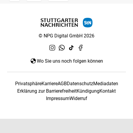
© NPG Digital GmbH 2026
Wo Sie uns noch folgen können
Privatsphäre
Karriere
AGB
Datenschutz
Mediadaten
Erklärung zur Barrierefreiheit
Kündigung
Kontakt
Impressum
Widerruf