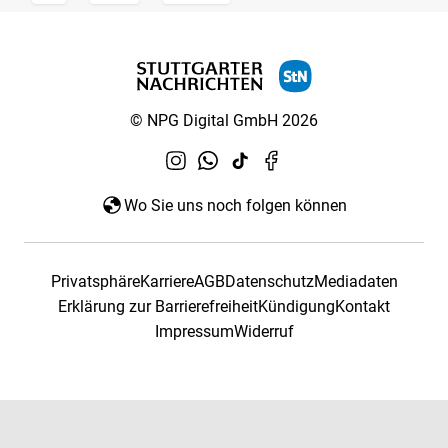
© NPG Digital GmbH 2026
Wo Sie uns noch folgen können
Privatsphäre
Karriere
AGB
Datenschutz
Mediadaten
Erklärung zur Barrierefreiheit
Kündigung
Kontakt
Impressum
Widerruf