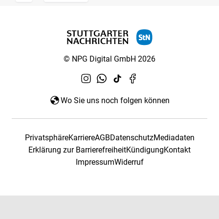
© NPG Digital GmbH 2026
Wo Sie uns noch folgen können
Privatsphäre
Karriere
AGB
Datenschutz
Mediadaten
Erklärung zur Barrierefreiheit
Kündigung
Kontakt
Impressum
Widerruf