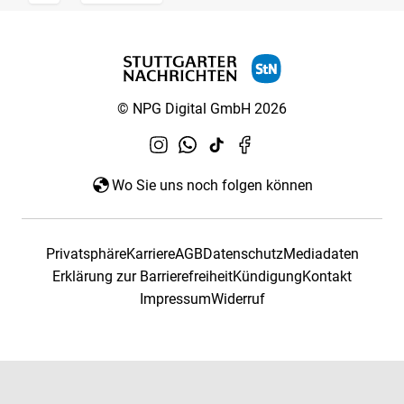
© NPG Digital GmbH 2026
Wo Sie uns noch folgen können
Privatsphäre
Karriere
AGB
Datenschutz
Mediadaten
Erklärung zur Barrierefreiheit
Kündigung
Kontakt
Impressum
Widerruf