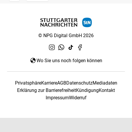
© NPG Digital GmbH 2026
Wo Sie uns noch folgen können
Privatsphäre
Karriere
AGB
Datenschutz
Mediadaten
Erklärung zur Barrierefreiheit
Kündigung
Kontakt
Impressum
Widerruf