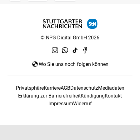
© NPG Digital GmbH 2026
Wo Sie uns noch folgen können
Privatsphäre
Karriere
AGB
Datenschutz
Mediadaten
Erklärung zur Barrierefreiheit
Kündigung
Kontakt
Impressum
Widerruf