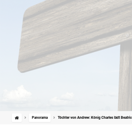
Panorama
Töchter von Andrew: König Charles lädt Beatri