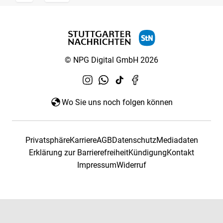
© NPG Digital GmbH 2026
Wo Sie uns noch folgen können
Privatsphäre
Karriere
AGB
Datenschutz
Mediadaten
Erklärung zur Barrierefreiheit
Kündigung
Kontakt
Impressum
Widerruf