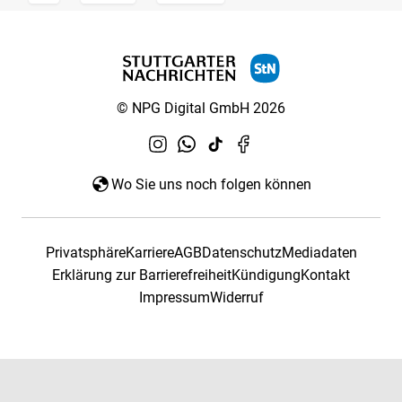
© NPG Digital GmbH 2026
Wo Sie uns noch folgen können
Privatsphäre
Karriere
AGB
Datenschutz
Mediadaten
Erklärung zur Barrierefreiheit
Kündigung
Kontakt
Impressum
Widerruf