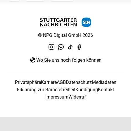
© NPG Digital GmbH 2026
Wo Sie uns noch folgen können
Privatsphäre
Karriere
AGB
Datenschutz
Mediadaten
Erklärung zur Barrierefreiheit
Kündigung
Kontakt
Impressum
Widerruf