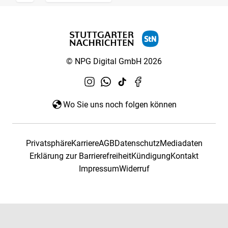
© NPG Digital GmbH 2026
Wo Sie uns noch folgen können
Privatsphäre
Karriere
AGB
Datenschutz
Mediadaten
Erklärung zur Barrierefreiheit
Kündigung
Kontakt
Impressum
Widerruf