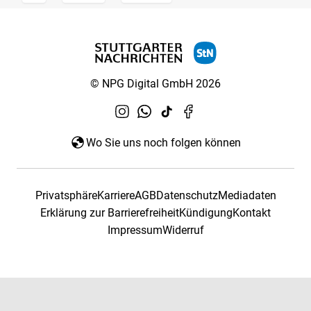
© NPG Digital GmbH 2026
Wo Sie uns noch folgen können
Privatsphäre
Karriere
AGB
Datenschutz
Mediadaten
Erklärung zur Barrierefreiheit
Kündigung
Kontakt
Impressum
Widerruf