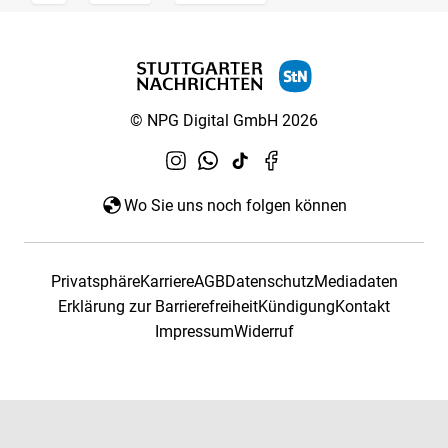
© NPG Digital GmbH 2026
Wo Sie uns noch folgen können
Privatsphäre
Karriere
AGB
Datenschutz
Mediadaten
Erklärung zur Barrierefreiheit
Kündigung
Kontakt
Impressum
Widerruf