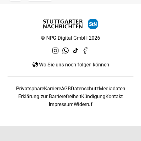
© NPG Digital GmbH 2026
Wo Sie uns noch folgen können
Privatsphäre
Karriere
AGB
Datenschutz
Mediadaten
Erklärung zur Barrierefreiheit
Kündigung
Kontakt
Impressum
Widerruf