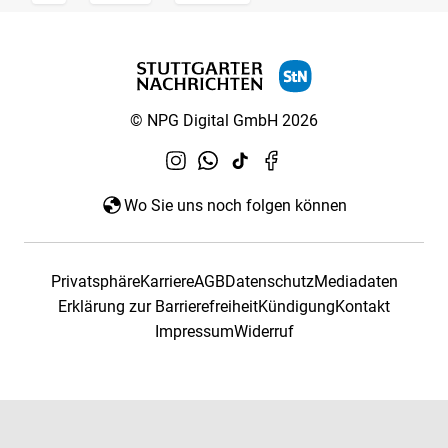
© NPG Digital GmbH 2026
Wo Sie uns noch folgen können
Privatsphäre
Karriere
AGB
Datenschutz
Mediadaten
Erklärung zur Barrierefreiheit
Kündigung
Kontakt
Impressum
Widerruf