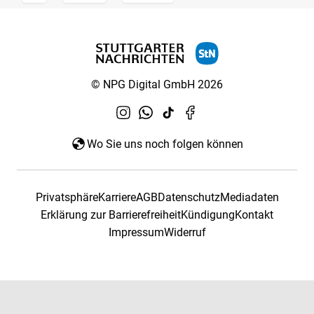
© NPG Digital GmbH 2026
Wo Sie uns noch folgen können
Privatsphäre
Karriere
AGB
Datenschutz
Mediadaten
Erklärung zur Barrierefreiheit
Kündigung
Kontakt
Impressum
Widerruf