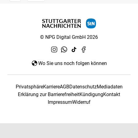
© NPG Digital GmbH 2026
Wo Sie uns noch folgen können
Privatsphäre
Karriere
AGB
Datenschutz
Mediadaten
Erklärung zur Barrierefreiheit
Kündigung
Kontakt
Impressum
Widerruf