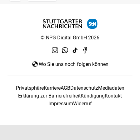
© NPG Digital GmbH 2026
Wo Sie uns noch folgen können
Privatsphäre
Karriere
AGB
Datenschutz
Mediadaten
Erklärung zur Barrierefreiheit
Kündigung
Kontakt
Impressum
Widerruf