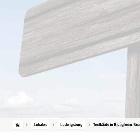
Lokales
Ludwigsburg
Testkäufe in Bietigheim-Biss