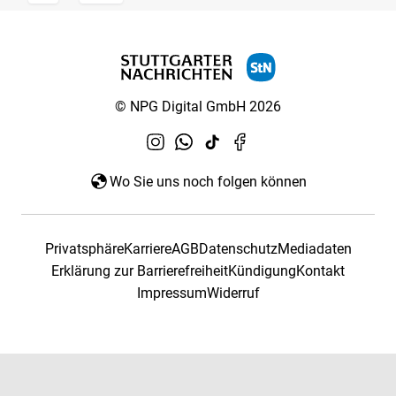
© NPG Digital GmbH 2026
Wo Sie uns noch folgen können
Privatsphäre
Karriere
AGB
Datenschutz
Mediadaten
Erklärung zur Barrierefreiheit
Kündigung
Kontakt
Impressum
Widerruf