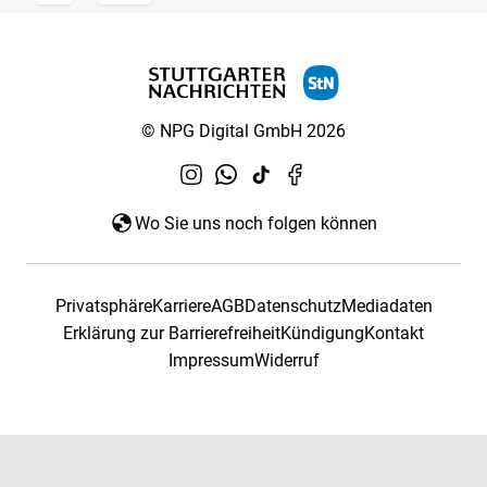
© NPG Digital GmbH 2026
Wo Sie uns noch folgen können
Privatsphäre
Karriere
AGB
Datenschutz
Mediadaten
Erklärung zur Barrierefreiheit
Kündigung
Kontakt
Impressum
Widerruf