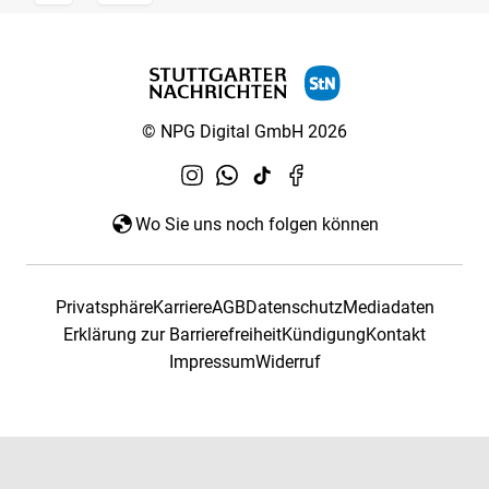
© NPG Digital GmbH 2026
Wo Sie uns noch folgen können
Privatsphäre
Karriere
AGB
Datenschutz
Mediadaten
Erklärung zur Barrierefreiheit
Kündigung
Kontakt
Impressum
Widerruf