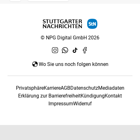
© NPG Digital GmbH 2026
Wo Sie uns noch folgen können
Privatsphäre
Karriere
AGB
Datenschutz
Mediadaten
Erklärung zur Barrierefreiheit
Kündigung
Kontakt
Impressum
Widerruf