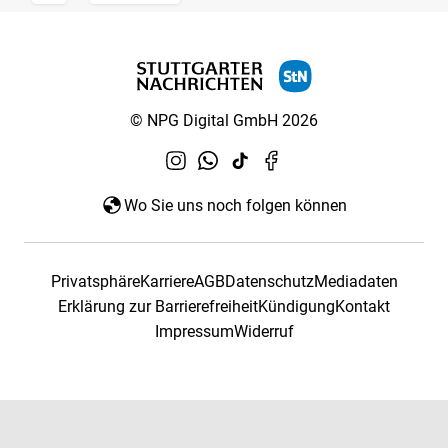
© NPG Digital GmbH 2026
Wo Sie uns noch folgen können
Privatsphäre
Karriere
AGB
Datenschutz
Mediadaten
Erklärung zur Barrierefreiheit
Kündigung
Kontakt
Impressum
Widerruf