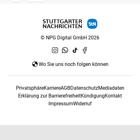
© NPG Digital GmbH 2026
Wo Sie uns noch folgen können
Privatsphäre
Karriere
AGB
Datenschutz
Mediadaten
Erklärung zur Barrierefreiheit
Kündigung
Kontakt
Impressum
Widerruf