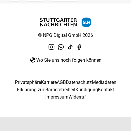
© NPG Digital GmbH 2026
Wo Sie uns noch folgen können
Privatsphäre
Karriere
AGB
Datenschutz
Mediadaten
Erklärung zur Barrierefreiheit
Kündigung
Kontakt
Impressum
Widerruf