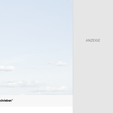
schrieben“